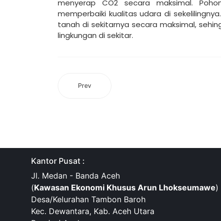
menyerap CO2 secara maksimal. Poho
memperbaiki kualitas udara di sekelilingny
tanah di sekitarnya secara maksimal, seh
lingkungan di sekitar.
Prev
Kantor Pusat :
Jl. Medan - Banda Aceh
(
Kawasan Ekonomi Khusus Arun Lhokseumawe
)
Desa/Kelurahan Tambon Baroh
Kec. Dewantara, Kab. Aceh Utara