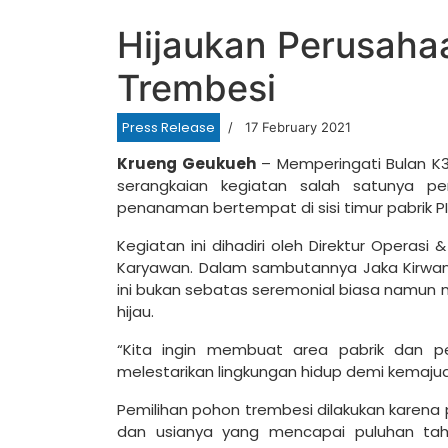
Hijaukan Perusaha
Trembesi
Press Release
17 February 2021
Krueng Geukueh
– Memperingati Bulan K3
serangkaian kegiatan salah satunya p
penanaman bertempat di sisi timur pabrik PI
Kegiatan ini dihadiri oleh Direktur Operasi
Karyawan. Dalam sambutannya Jaka Kirw
ini bukan sebatas seremonial biasa namun
hijau.
“Kita ingin membuat area pabrik dan pe
melestarikan lingkungan hidup demi kemaju
Pemilihan pohon trembesi dilakukan karena 
dan usianya yang mencapai puluhan ta