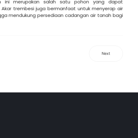
n ini merupakan salah satu pohon yang dapat
a. Akar trembesi juga bermanfaat untuk menyerap air
ingga mendukung persediaan cadangan air tanah bagi
Next