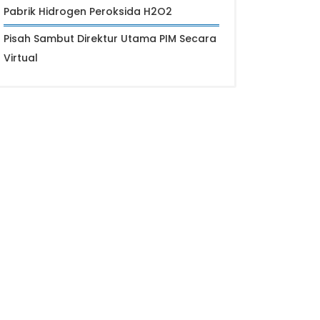
Pabrik Hidrogen Peroksida H2O2
Pisah Sambut Direktur Utama PIM Secara
Virtual