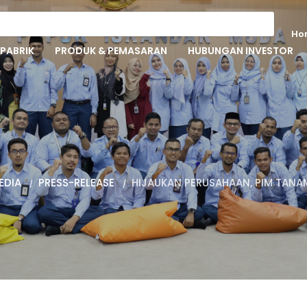
Ho
PABRIK
PRODUK & PEMASARAN
HUBUNGAN INVESTOR
Press-releas
EDIA
PRESS-RELEASE
HIJAUKAN PERUSAHAAN, PIM TANA