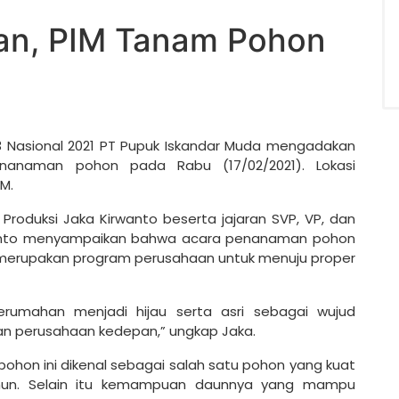
an, PIM Tanam Pohon
 Nasional 2021 PT Pupuk Iskandar Muda mengadakan
enanaman pohon pada Rabu (17/02/2021). Lokasi
M.
 & Produksi Jaka Kirwanto beserta jajaran SVP, VP, dan
anto menyampaikan bahwa acara penanaman pohon
 merupakan program perusahaan untuk menuju proper
rumahan menjadi hijau serta asri sebagai wujud
an perusahaan kedepan,” ungkap Jaka.
pohon ini dikenal sebagai salah satu pohon yang kuat
hun. Selain itu kemampuan daunnya yang mampu